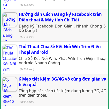
(33672 Xem)
Hướng dẫn Cách Đăng ký Facebook trên
Điện thoại & Máy tính Chi Tiết
Đăng ký Facebook Đơn Giản , Nhanh Chóng &
Dễ Dàng !
(17938 Xem)
Thủ Thuật Chia Sẻ Kết Nối Wifi Trên Điện
Thoại Android
Chia Sẻ Kết Nối Wifi, Phát Wifi Trên Điện Thoại
Android Nhanh Chóng
(18620 Xem)
6 Mẹo tiết kiệm 3G/4G vô cùng đơn giản và
hiệu quả
Tổng hợp các cách tiết kiệm dung lượng 3G, 4G
trên điện thoại.
(40649 Xem)