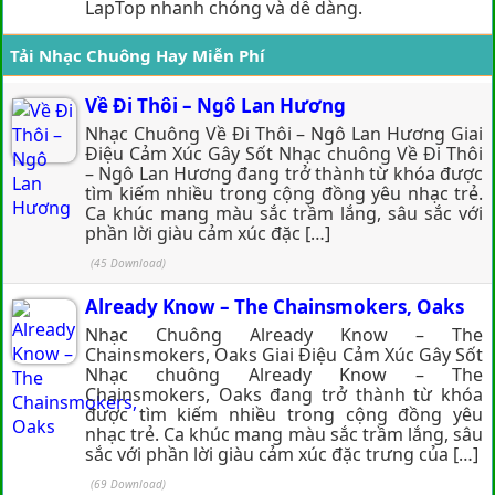
LapTop nhanh chóng và dễ dàng.
Tải Nhạc Chuông Hay Miễn Phí
Về Đi Thôi – Ngô Lan Hương
Nhạc Chuông Về Đi Thôi – Ngô Lan Hương Giai
Điệu Cảm Xúc Gây Sốt Nhạc chuông Về Đi Thôi
– Ngô Lan Hương đang trở thành từ khóa được
tìm kiếm nhiều trong cộng đồng yêu nhạc trẻ.
Ca khúc mang màu sắc trầm lắng, sâu sắc với
phần lời giàu cảm xúc đặc […]
(45 Download)
Already Know – The Chainsmokers, Oaks
Nhạc Chuông Already Know – The
Chainsmokers, Oaks Giai Điệu Cảm Xúc Gây Sốt
Nhạc chuông Already Know – The
Chainsmokers, Oaks đang trở thành từ khóa
được tìm kiếm nhiều trong cộng đồng yêu
nhạc trẻ. Ca khúc mang màu sắc trầm lắng, sâu
sắc với phần lời giàu cảm xúc đặc trưng của […]
(69 Download)