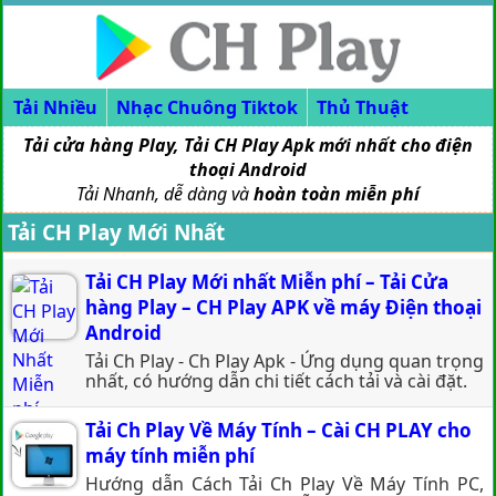
Tải Nhiều
Nhạc Chuông Tiktok
Thủ Thuật
Tải cửa hàng Play, Tải CH Play Apk mới nhất cho điện
thoại Android
Tải Nhanh, dễ dàng và
hoàn toàn miễn phí
Tải CH Play Mới Nhất
Tải CH Play Mới nhất Miễn phí – Tải Cửa
hàng Play – CH Play APK về máy Điện thoại
Android
Tải Ch Play - Ch Play Apk - Ứng dụng quan trọng
nhất, có hướng dẫn chi tiết cách tải và cài đặt.
Tải Ch Play Về Máy Tính – Cài CH PLAY cho
máy tính miễn phí
Hướng dẫn Cách Tải Ch Play Về Máy Tính PC,