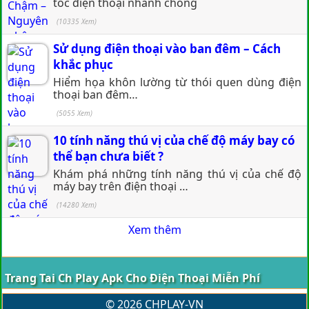
tốc điện thoại nhanh chóng
(10335 Xem)
Sử dụng điện thoại vào ban đêm – Cách
khắc phục
Hiểm họa khôn lường từ thói quen dùng điện
thoại ban đêm…
(5055 Xem)
10 tính năng thú vị của chế độ máy bay có
thể bạn chưa biết ?
Khám phá những tính năng thú vị của chế độ
máy bay trên điện thoại …
(14280 Xem)
Xem thêm
Trang Tai Ch Play Apk Cho Điện Thoại Miễn Phí
© 2026 CHPLAY-VN