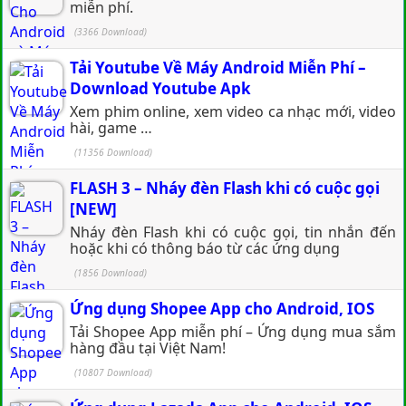
miễn phí.
(3366 Download)
Tải Youtube Về Máy Android Miễn Phí –
Download Youtube Apk
Xem phim online, xem video ca nhạc mới, video
hài, game …
(11356 Download)
FLASH 3 – Nháy đèn Flash khi có cuộc gọi
[NEW]
Nháy đèn Flash khi có cuộc gọi, tin nhắn đến
hoặc khi có thông báo từ các ứng dụng
(1856 Download)
Ứng dụng Shopee App cho Android, IOS
Tải Shopee App miễn phí – Ứng dụng mua sắm
hàng đầu tại Việt Nam!
(10807 Download)