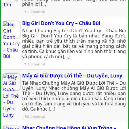
phần lời […]
(111 Download)
Big Girl Don’t You Cry – Châu Bùi
Nhạc Chuông Big Girl Don’t You Cry – Châu Bùi
Big Girl Don’t You Cry là bản nhạc đang được
nhiều bạn trẻ yêu thích trên mạng xã hội nhờ
giai điệu hiện đại, bắt tai và mang phong cách
cá tính. Ca khúc gắn liền với hình ảnh thời trang
và phong cách nổi […]
(119 Download)
Mấy Ai Giữ Được Lời Thề – Du Uyên, Luny
Tải Nhạc Chuông Mấy Ai Giữ Được Lời Thề – Du
Uyên, Luny Nhạc chuông Mấy Ai Giữ Được Lời
Thề – Du Uyên, Luny đang được rất nhiều bạn
trẻ yêu thích nhờ giai điệu buồn sâu lắng cùng
ca từ đầy tâm trạng về tình yêu và lời hứa dang
dở. Ca khúc […]
(103 Download)
Nhạc Chuông Hoa Hồng Ai Vun Trồng –