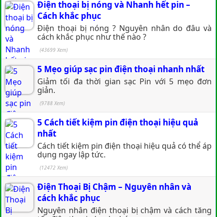
Điện thoại bị nóng và Nhanh hết pin –
Cách khắc phục
Điện thoại bị nóng ? Nguyên nhân do đâu và
cách khắc phục như thế nào ?
(43699 Xem)
5 Mẹo giúp sạc pin điện thoại nhanh nhất
Giảm tối đa thời gian sạc Pin với 5 mẹo đơn
giản.
(9788 Xem)
5 Cách tiết kiệm pin điện thoại hiệu quả
nhất
Cách tiết kiệm pin điện thoại hiệu quả có thể áp
dụng ngay lập tức.
(12472 Xem)
Điện Thoại Bị Chậm – Nguyên nhân và
cách khắc phục
Nguyên nhân điện thoại bị chậm và cách tăng