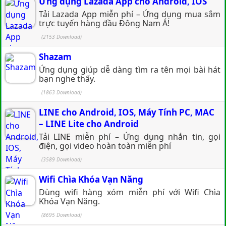
Ứng dụng Lazada App cho Android, IOS
Tải Lazada App miễn phí – Ứng dụng mua sắm
trực tuyến hàng đầu Đông Nam Á!
(2153 Download)
Shazam
Ứng dụng giúp dễ dàng tìm ra tên mọi bài hát
bạn nghe thấy.
(1863 Download)
LINE cho Android, IOS, Máy Tính PC, MAC
– LINE Lite cho Android
Tải LINE miễn phí – Ứng dụng nhắn tin, gọi
điện, gọi video hoàn toàn miễn phí
(3589 Download)
Wifi Chìa Khóa Vạn Năng
Dùng wifi hàng xóm miễn phí với Wifi Chìa
Khóa Vạn Năng.
(8695 Download)