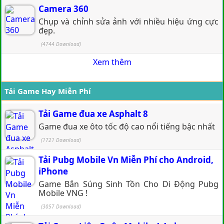
Camera 360
Chụp và chỉnh sửa ảnh với nhiều hiệu ứng cực
đẹp.
(4744 Download)
Xem thêm
Tải Game Hay Miễn Phí
Tải Game đua xe Asphalt 8
Game đua xe ôto tốc độ cao nổi tiếng bậc nhất
(1721 Download)
Tải Pubg Mobile Vn Miễn Phí cho Android,
iPhone
Game Bắn Súng Sinh Tồn Cho Di Động Pubg
Mobile VNG !
(3057 Download)