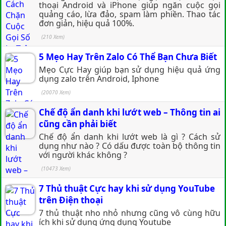
thoại Android và iPhone giúp ngăn cuộc gọi
quảng cáo, lừa đảo, spam làm phiền. Thao tác
đơn giản, hiệu quả 100%.
(210 Xem)
5 Mẹo Hay Trên Zalo Có Thể Bạn Chưa Biết
Mẹo Cực Hay giúp bạn sử dụng hiệu quả ứng
dụng zalo trên Android, Iphone
(20070 Xem)
Chế độ ẩn danh khi lướt web – Thông tin ai
cũng cần phải biết
Chế độ ẩn danh khi lướt web là gì ? Cách sử
dụng như nào ? Có dấu được toàn bộ thông tin
với người khác không ?
(10473 Xem)
7 Thủ thuật Cực hay khi sử dụng YouTube
trên Điện thoại
7 thủ thuật nho nhỏ nhưng cũng vô cùng hữu
ích khi sử dụng ứng dụng Youtube