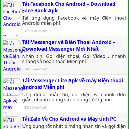
Tải Facebook Cho Android – Download
Face Book Apk
Tải ứng dụng Facebook về máy điện thoại
Android miễn phí
(44970 Download)
Tải Messenger về Điện Thoại Android –
Download Messenger Mới Nhất
Nhắn tin, Gọi điện thoại, Gọi Video… nhanh
chóng và hoàn toàn Miễn phí
(8025 Download)
Tải Messenger Lite Apk về máy Điện thoại
Android Miễn phí
Ứng dụng nhắn tin, gọi điện Facebook đơn
giản, nhanh chóng và có dung lượng nhẹ.
(2933 Download)
Tải Zalo Về Cho Android và Máy tính PC
Ứng dụng tốt nhất ở mảng nhắn tin và gọi điện