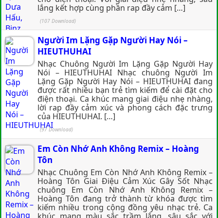
lắng kết hợp cùng phần rap đầy cảm […]
(107 Download)
Người Im Lặng Gặp Người Hay Nói –
HIEUTHUHAI
Nhạc Chuông Người Im Lặng Gặp Người Hay
Nói – HIEUTHUHAI Nhạc chuông Người Im
Lặng Gặp Người Hay Nói – HIEUTHUHAI đang
được rất nhiều bạn trẻ tìm kiếm để cài đặt cho
điện thoại. Ca khúc mang giai điệu nhẹ nhàng,
lời rap đầy cảm xúc và phong cách đặc trưng
của HIEUTHUHAI. […]
(97 Download)
Em Còn Nhớ Anh Không Remix – Hoàng
Tôn
Nhạc Chuông Em Còn Nhớ Anh Không Remix –
Hoàng Tôn Giai Điệu Cảm Xúc Gây Sốt Nhạc
chuông Em Còn Nhớ Anh Không Remix –
Hoàng Tôn đang trở thành từ khóa được tìm
kiếm nhiều trong cộng đồng yêu nhạc trẻ. Ca
khúc mang màu sắc trầm lắng, sâu sắc với