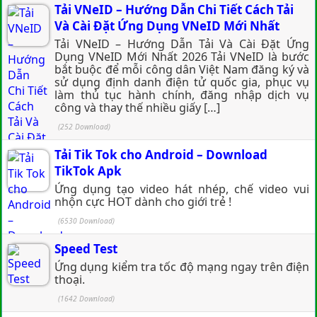
Tải VNeID – Hướng Dẫn Chi Tiết Cách Tải
Và Cài Đặt Ứng Dụng VNeID Mới Nhất
Tải VNeID – Hướng Dẫn Tải Và Cài Đặt Ứng
Dụng VNeID Mới Nhất 2026 Tải VNeID là bước
bắt buộc để mỗi công dân Việt Nam đăng ký và
sử dụng định danh điện tử quốc gia, phục vụ
làm thủ tục hành chính, đăng nhập dịch vụ
công và thay thế nhiều giấy […]
(252 Download)
Tải Tik Tok cho Android – Download
TikTok Apk
Ứng dụng tạo video hát nhép, chế video vui
nhộn cực HOT dành cho giới trẻ !
(6530 Download)
Speed Test
Ứng dụng kiểm tra tốc độ mạng ngay trên điện
thoại.
(1642 Download)