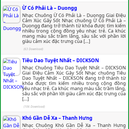
Ừ Có Phải Là – Duongg
Nhạc Chuông Ừ Có Phải Là – Duongg Giai Điệu
Cảm Xúc Gây Sốt Nhạc chuông Ừ Có Phải Là –
Duongg đang trở thành từ khóa được tìm kiếm
nhiều trong cộng đồng yêu nhạc trẻ. Ca khúc
mang màu sắc trầm lắng, sâu sắc với phần lời
giàu cảm xúc đặc trưng của […]
(63 Download)
Tiêu Dao Tuyệt Nhất – DICKSON
Nhạc Chuông Tiêu Dao Tuyệt Nhất – DICKSON
Giai Điệu Cảm Xúc Gây Sốt Nhạc chuông Tiêu
Dao Tuyệt Nhất – DICKSON đang trở thành từ
khóa được tìm kiếm nhiều trong cộng đồng
yêu nhạc trẻ. Ca khúc mang màu sắc trầm lắng,
sâu sắc với phần lời giàu cảm xúc đặc trưng của
[…]
(106 Download)
Khó Gần Dễ Xa – Thanh Hưng
Nhạc Chuông Khó Gần Dễ Xa – Thanh Hưng