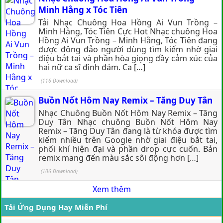
Minh Hằng x Tóc Tiên
Tải Nhạc Chuông Hoa Hồng Ai Vun Trồng –
Minh Hằng, Tóc Tiên Cực Hot Nhạc chuông Hoa
Hồng Ai Vun Trồng – Minh Hằng, Tóc Tiên đang
được đông đảo người dùng tìm kiếm nhờ giai
điệu bắt tai và phần hòa giọng đầy cảm xúc của
hai nữ ca sĩ đình đám. Ca […]
(116 Download)
Buồn Nốt Hôm Nay Remix – Tăng Duy Tân
Nhạc Chuông Buồn Nốt Hôm Nay Remix – Tăng
Duy Tân Nhạc chuông Buồn Nốt Hôm Nay
Remix – Tăng Duy Tân đang là từ khóa được tìm
kiếm nhiều trên Google nhờ giai điệu bắt tai,
phối khí hiện đại và phần drop cực cuốn. Bản
remix mang đến màu sắc sôi động hơn […]
(106 Download)
Xem thêm
Tải Ứng Dụng Hay Miễn Phí